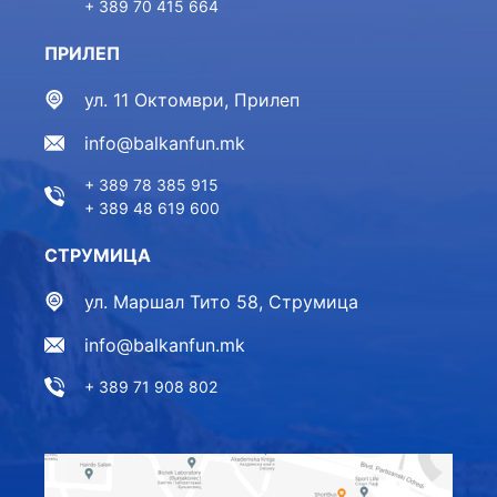
+ 389 70 415 664
ПРИЛЕП
ул. 11 Октомври, Прилеп
info@balkanfun.mk
+ 389 78 385 915
+ 389 48 619 600
СТРУМИЦА
ул. Маршал Тито 58, Струмица
info@balkanfun.mk
+ 389 71 908 802