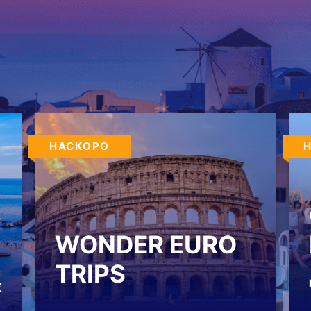
НАСКОРО
WONDER EURO
TRIPS
:
€