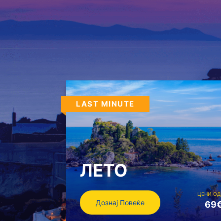
LAST MINUTE
ЛЕТО
ЦЕНИ ОД
Дознај Повеќе
69