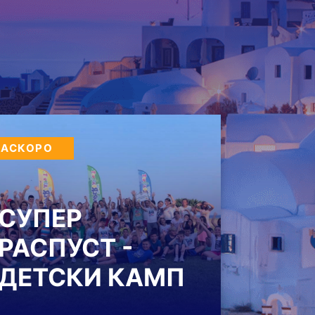
НАСКОРО
СУПЕР
РАСПУСТ -
ДЕТСКИ КАМП