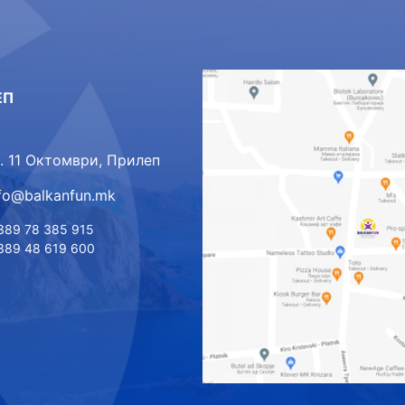
ЕП
л. 11 Октомври, Прилеп
nfo@balkanfun.mk
389 78 385 915
389 48 619 600