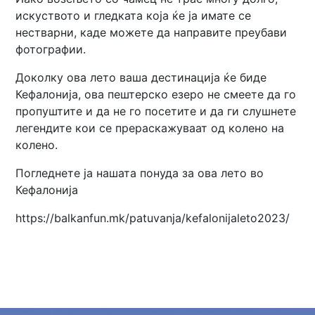
искуството и гледката која ќе ја имате се
нестварни, каде можете да направите преубави
фотографии.
Доколку ова лето ваша дестинација ќе биде
Кефалонија, ова пештерско езеро не смеете да го
пропуштите и да не го посетите и да ги слушнете
легендите кои се прераскажуваат од колено на
колено.
Погледнете ја нашата понуда за ова лето во
Кефалонија
https://balkanfun.mk/patuvanja/kefalonijaleto2023/