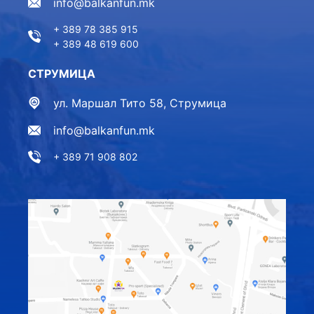
info@balkanfun.mk
+ 389 78 385 915
+ 389 48 619 600
СТРУМИЦА
ул. Маршал Тито 58, Струмица
info@balkanfun.mk
+ 389 71 908 802