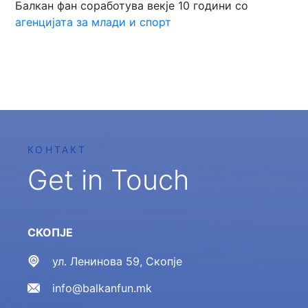
Балкан фан соработува векје 10 години со
агенцијата за млади и спорт
КОНТАКТ
Get in Touch
СКОПЈЕ
ул. Ленинова 59, Скопје
info@balkanfun.mk