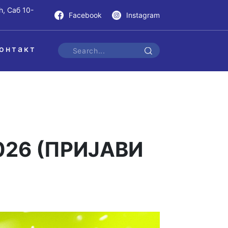
h, Саб 10-
Facebook
Instagram
онтакт
026 (ПРИЈАВИ