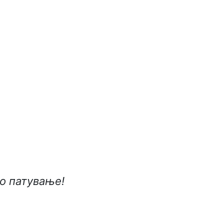
о патување!