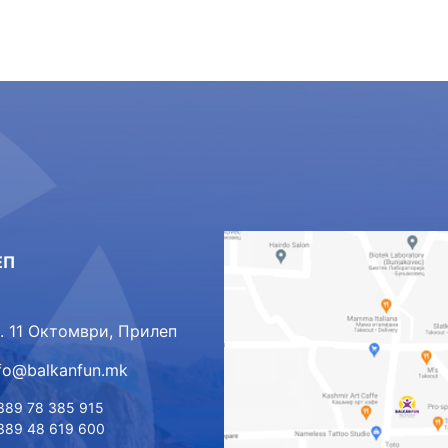
ЕП
л. 11 Октомври, Прилеп
nfo@balkanfun.mk
389 78 385 915
389 48 619 600