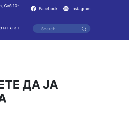
h, Саб 10-
Facebook
Instagram
онтакт
ЕТЕ ДА ЈА
А