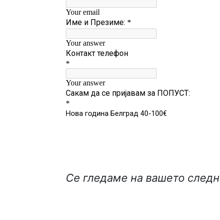
Се гледаме на вашето следн