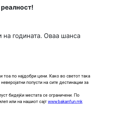
о реалност!
и на годината. Оваа шанса