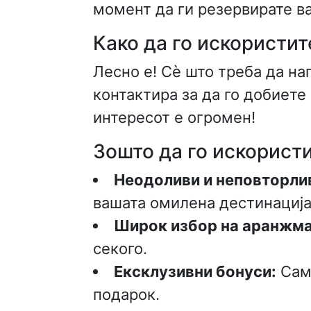
момент да ги резервирате в
Како да го искористит
Лесно е! Сè што треба да на
контактира за да го добиете 
интересот е огромен!
Зошто да го искористи
Неодоливи и неповторли
вашата омилена дестинација
Широк избор на аранжма
секого.
Ексклузивни бонуси:
Само
подарок.