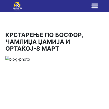
КРСТАРЕЊЕ ПО БОСФОР,
ЧАМЛИЏА ЏАМИЈА И
ОРТАЌОЈ-8 МАРТ