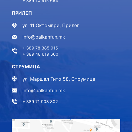
+ 389 70 415 664
ПРИЛЕП
ул. 11 Октомври, Прилеп
info@balkanfun.mk
+ 389 78 385 915
+ 389 48 619 600
СТРУМИЦА
ул. Маршал Тито 58, Струмица
info@balkanfun.mk
+ 389 71 908 802