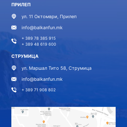
ПРИЛЕП
ул. 11 Октомври, Прилеп
info@balkanfun.mk
+ 389 78 385 915
+ 389 48 619 600
СТРУМИЦА
ул. Маршал Тито 58, Струмица
info@balkanfun.mk
+ 389 71 908 802