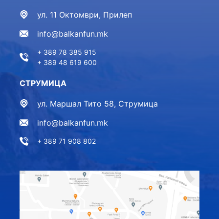
ул. 11 Октомври, Прилеп
info@balkanfun.mk
+ 389 78 385 915
+ 389 48 619 600
СТРУМИЦА
ул. Маршал Тито 58, Струмица
info@balkanfun.mk
+ 389 71 908 802