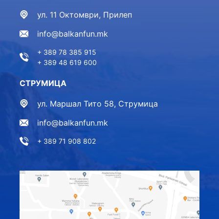
ул. 11 Октомври, Прилеп
info@balkanfun.mk
+ 389 78 385 915
+ 389 48 619 600
СТРУМИЦА
ул. Маршал Тито 58, Струмица
info@balkanfun.mk
+ 389 71 908 802