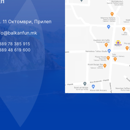
ЕП
л. 11 Октомври, Прилеп
nfo@balkanfun.mk
389 78 385 915
389 48 619 600