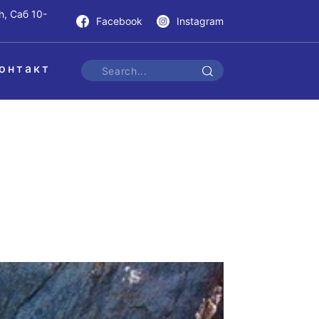
h, Саб 10-
Facebook
Instagram
онтакт