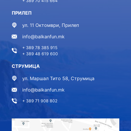
+ 389 70 415 664
ПРИЛЕП
ул. 11 Октомври, Прилеп
info@balkanfun.mk
+ 389 78 385 915
+ 389 48 619 600
СТРУМИЦА
ул. Маршал Тито 58, Струмица
info@balkanfun.mk
+ 389 71 908 802