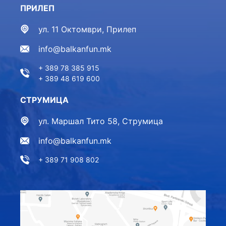
ПРИЛЕП
ул. 11 Октомври, Прилеп
info@balkanfun.mk
+ 389 78 385 915
+ 389 48 619 600
СТРУМИЦА
ул. Маршал Тито 58, Струмица
info@balkanfun.mk
+ 389 71 908 802