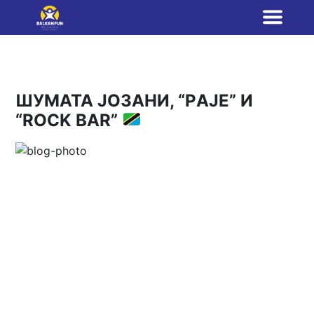
ШУМАТА ЈОЗАНИ, “PАЈЕ” И
“ROCK BAR”