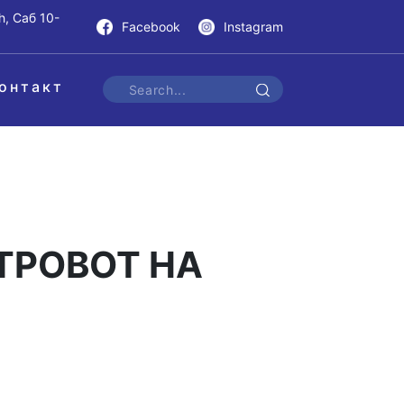
h, Саб 10-
Facebook
Instagram
онтакт
ТРОВОТ НА