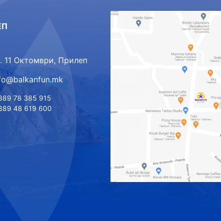
ЕП
л. 11 Октомври, Прилеп
nfo@balkanfun.mk
389 78 385 915
389 48 619 600