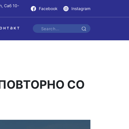
h, Саб 10-
Facebook
Instagram
онтакт
 ПОВТОРНО СО