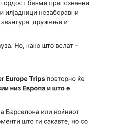
со гордост бевме препознаени
ќи илјадници незаборавни
о авантура, дружење и
уза. Но, како што велат –
r Europe Trips
повторно ќе
ии низ Европа и што е
на Барселона или ноќниот
менти што ги сакавте, но со