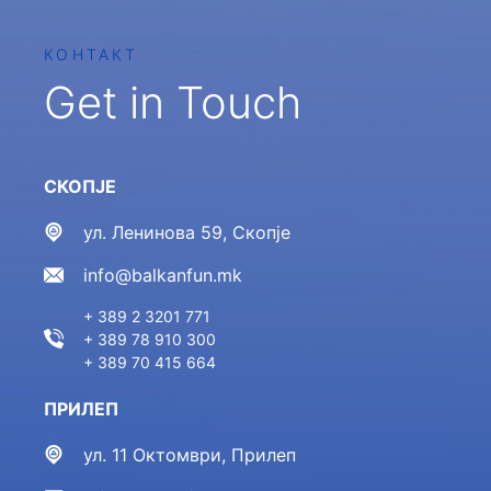
КОНТАКТ
Get in Touch
СКОПЈЕ
ул. Ленинова 59, Скопје
info@balkanfun.mk
+ 389 2 3201 771
+ 389 78 910 300
+ 389 70 415 664
ПРИЛЕП
ул. 11 Октомври, Прилеп