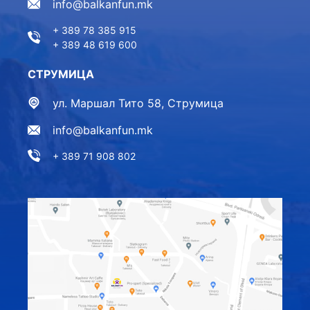
info@balkanfun.mk
+ 389 78 385 915
+ 389 48 619 600
СТРУМИЦА
ул. Маршал Тито 58, Струмица
info@balkanfun.mk
+ 389 71 908 802