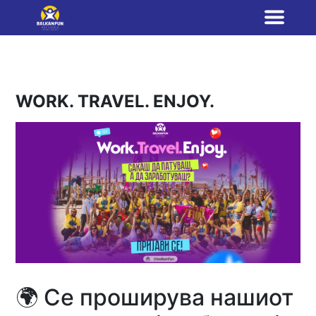
WORK. TRAVEL. ENJOY.
🌍 Се проширува нашиот