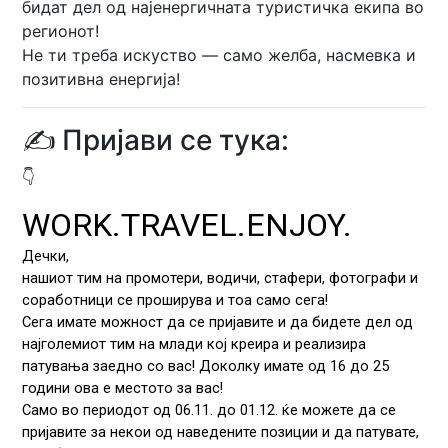
бидат дел од најенергичната туристичка екипа во
регионот!
Не ти треба искуство — само желба, насмевка и
позитивна енергија!
✍️ Пријави се тука:
👇