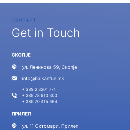
КОНТАКТ
Get in Touch
СКОПЈЕ
ул. Ленинова 59, Скопје
info@balkanfun.mk
+ 389 2 3201 771
+ 389 78 910 300
+ 389 70 415 664
ПРИЛЕП
ул. 11 Октомври, Прилеп