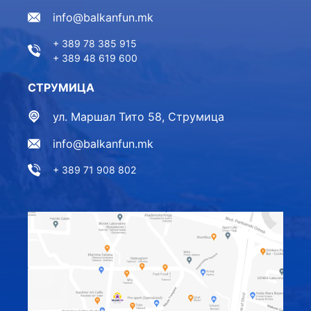
info@balkanfun.mk
+ 389 78 385 915
+ 389 48 619 600
СТРУМИЦА
ул. Маршал Тито 58, Струмица
info@balkanfun.mk
+ 389 71 908 802